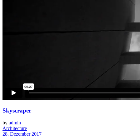
Skyscraper
by
admin
Architecture
28. Dezember 2017