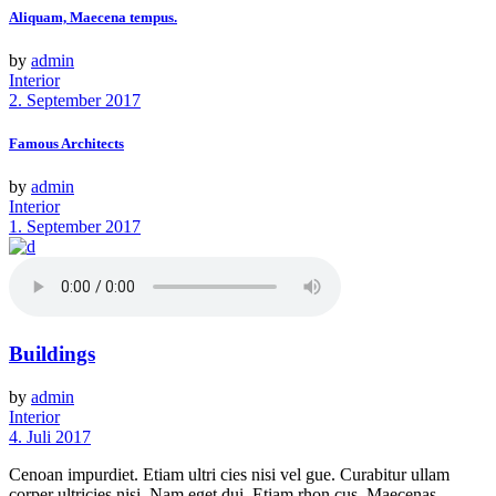
Aliquam, Maecena tempus.
by
admin
Interior
2. September 2017
Famous Architects
by
admin
Interior
1. September 2017
Buildings
by
admin
Interior
4. Juli 2017
Cenoan impurdiet. Etiam ultri cies nisi vel gue. Curabitur ullam
corper ultricies nisi. Nam eget dui. Etiam rhon cus. Maecenas