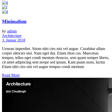
Minimalism
by
admin
Architecture
3. Januar 2018
Uenean imperdiet. Stiom ultri cies nisi vel augue. Curabitur ullam
corper ultricies nisi. Nam eget dui. Etiam rhon cus. Maecenas
tempus, tellus eget condi mentum rhoncus, sem quam semper libero,
cit amet adipiscing sem neope sed ipsum. Kam puam nons, luctus
Etiam ultri cies nisi vel augue tempus condi mentum
Read More