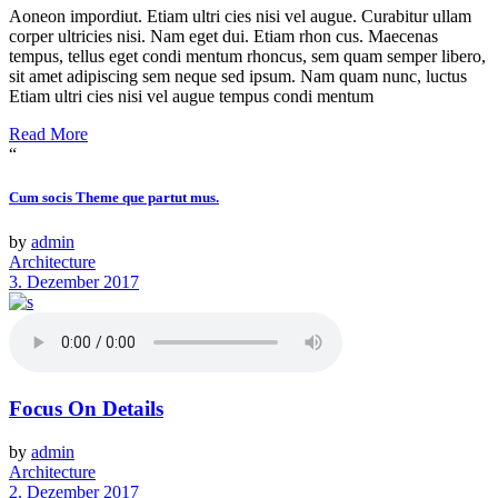
Aoneon impordiut. Etiam ultri cies nisi vel augue. Curabitur ullam
corper ultricies nisi. Nam eget dui. Etiam rhon cus. Maecenas
tempus, tellus eget condi mentum rhoncus, sem quam semper libero,
sit amet adipiscing sem neque sed ipsum. Nam quam nunc, luctus
Etiam ultri cies nisi vel augue tempus condi mentum
Read More
“
Cum socis Theme que partut mus.
by
admin
Architecture
3. Dezember 2017
Focus On Details
by
admin
Architecture
2. Dezember 2017