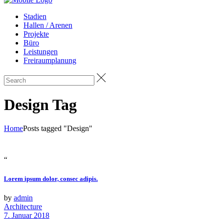
Stadien
Hallen / Arenen
Projekte
Büro
Leistungen
Freiraumplanung
Design Tag
Home
Posts tagged "Design"
“
Lorem ipsum dolor, consec adipis.
by
admin
Architecture
7. Januar 2018