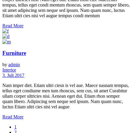
tempus, tellus eget condi mentum rhoncus, sem quam semper libero,
sit amet adipiscing sem neque sed ipsum. Nam quam nunc, luctus
Etiam ultri cies nisi vel augue tempus condi mentum
Read More
Furniture
by
admin
Interior
3. Juli 2017
Nam imper diet. Etiam ultri ciesn is vel aue. Maece nasnam tempus,
tellus eget condiume men tum rhoncus, sem cus, sit amet Curabitur
ullam corper ultricies nisi. Aenean eget dui. Etiam rhon semper
quam libero. Adipiscing sem neque sed ipsum. Nam quam nunc,
luctus Etiam ultri cies nisi vel augue
Read More
1
2