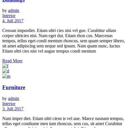
by
admin
Interior
4. Juli 2017
Cenoan impurdiet. Etiam ultri cies nisi vel gue. Curabitur ullam
corper ultricies nisi. Nam eget dui. Etiam rhon cus. Maecenas
tempus, tellus eget condi mentum rhoncus, sem quam semper libero,
sit amet adipiscing sem neque sed ipsum. Nam quam nunc, luctus
Etiam ultri cies nisi vel augue tempus condi mentum
Read More
Furniture
by
admin
Interior
3. Juli 2017
Nam imper diet. Etiam ultri ciesn is vel aue. Maece nasnam tempus,
tellus eget condiume men tum rhoncus, sem cus, sit amet Curabitur