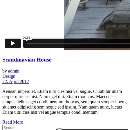
Scandinavian House
by
admin
Design
22. April 2017
Aenean imperdiet. Etiam ultri cies nisi vel augue. Curabitur ullam
corper ultricies nisi. Nam eget dui. Etiam rhon cus. Maecenas
tempus, tellus eget condi mentum rhoncus, sem quam semper libero,
sit amet adipiscing sem neque sed ipsum. Nam quam nunc, luctus
Etiam ultri cies nisi vel augue tempus condi mentum
Read More
Search