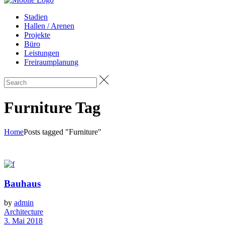
Stadien
Hallen / Arenen
Projekte
Büro
Leistungen
Freiraumplanung
Furniture Tag
Home
Posts tagged "Furniture"
Bauhaus
by
admin
Architecture
3. Mai 2018