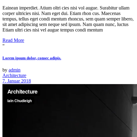
Eainean imperdiet. Atium oltri cies nisi vol augue. Surabitur ullam
corper ultricies nisi. Nam eget dui. Etiam rhon cus. Maecenas
tempus, tellus eget condi mentum rhoncus, sem quam semper libero,
sit amet adipiscing sem neque sed ipsum. Nam quam nunc, luctus
Etiam ultri cies nisi vel augue tempus condi mentum
Read More
“
Lorem ipsum dolor, consec adipis.
by
admin
Architecture
7. Januar 2018