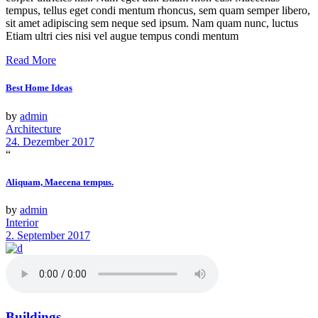
tempus, tellus eget condi mentum rhoncus, sem quam semper libero,
sit amet adipiscing sem neque sed ipsum. Nam quam nunc, luctus
Etiam ultri cies nisi vel augue tempus condi mentum
Read More
Best Home Ideas
by
admin
Architecture
24. Dezember 2017
“
Aliquam, Maecena tempus.
by
admin
Interior
2. September 2017
Buildings