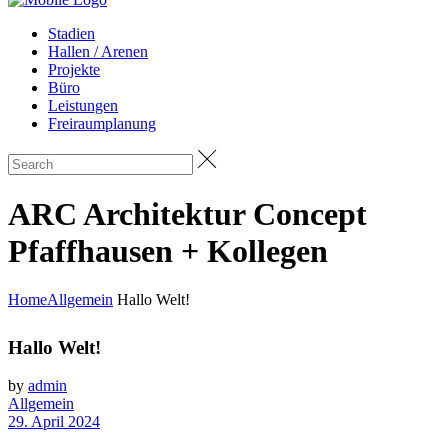
Stadien
Hallen / Arenen
Projekte
Büro
Leistungen
Freiraumplanung
ARC Architektur Concept
Pfaffhausen + Kollegen
Home
Allgemein
Hallo Welt!
Hallo Welt!
by
admin
Allgemein
29. April 2024