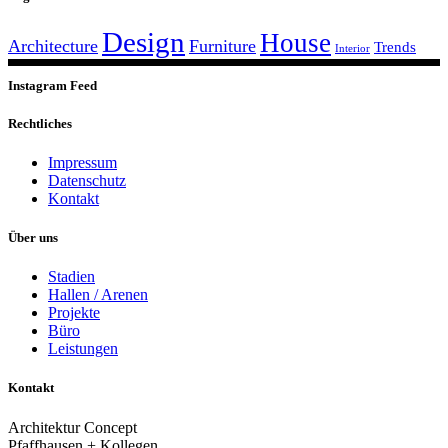
Design
House
Architecture
Furniture
Trends
Interior
Instagram Feed
Rechtliches
Impressum
Datenschutz
Kontakt
Über uns
Stadien
Hallen / Arenen
Projekte
Büro
Leistungen
Kontakt
Architektur Concept
Pfaffhausen + Kollegen